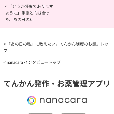
< 「どうか軽度であります
ように」手帳と向き合っ
た、あの日の私
< 「あの日の私」に教えたい。てんかん制度のお話。トッ
プ
< nanacara インタビュートップ
てんかん発作・お薬管理アプリ