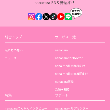
nanacara SNS 発信中！
総合トップ
サービス一覧
私たちの想い
nanacara
ニュース
nanacara for Doctor
nana-medi 患者様向け
nana-medi 医療機関向け
nanacara薬局
治験を知る
特集
サポート
nanacaraてんかんインタビュー
nanacaraヘルプセンター