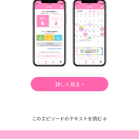
詳しく見る >
このエピソードのテキストを読む