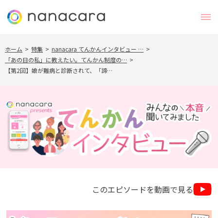
ホーム
>
特集
>
nanacara てんかんインタビュー …
>
「あの日の私」に教えたい。てんかん制度の…
>
【第2回】娘が​難病と​診断されて、「諦…
このエピソードを動画で見る